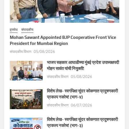
वृत्तवेध
संपादकीय
Mohan Sawant Appointed BJP Cooperative Front Vice
President for Mumbai Region
संपादकीय विभाग
05/08/2026
भाजप सहकार आघाडीच्या मुंबई प्रदेश उपाध्यक्षपदी
मोहन सावंत यांची नियुक्ती!
संपादकीय विभाग
05/08/2026
विशेष लेख- स्वर्गापेक्षा सुंदर कोकणात प्रदुषणकारी
प्रकल्प नकोच! (भाग-४)
संपादकीय विभाग
06/07/2026
विशेष लेख- स्वर्गापेक्षा सुंदर कोकणात प्रदुषणकारी
प्रकल्प नकोच! (भाग-३)