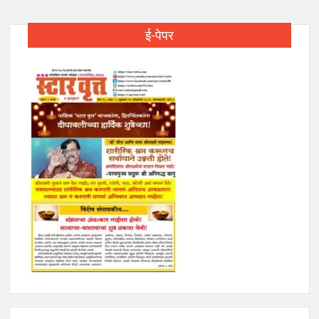
ई-पेपर