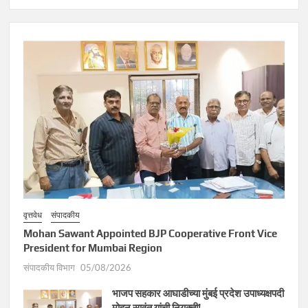
वृत्तवेध
संपादकीय
Mohan Sawant Appointed BJP Cooperative Front Vice
President for Mumbai Region
संपादकीय विभाग
05/08/2026
भाजप सहकार आघाडीच्या मुंबई प्रदेश उपाध्यक्षपदी
मोहन सावंत यांची नियुक्ती!