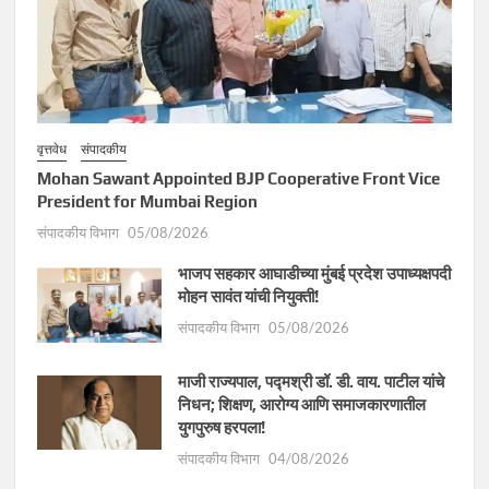
वृत्तवेध
संपादकीय
Mohan Sawant Appointed BJP Cooperative Front Vice
President for Mumbai Region
संपादकीय विभाग
05/08/2026
भाजप सहकार आघाडीच्या मुंबई प्रदेश उपाध्यक्षपदी
मोहन सावंत यांची नियुक्ती!
संपादकीय विभाग
05/08/2026
माजी राज्यपाल, पद्मश्री डॉ. डी. वाय. पाटील यांचे
निधन; शिक्षण, आरोग्य आणि समाजकारणातील
युगपुरुष हरपला!
संपादकीय विभाग
04/08/2026