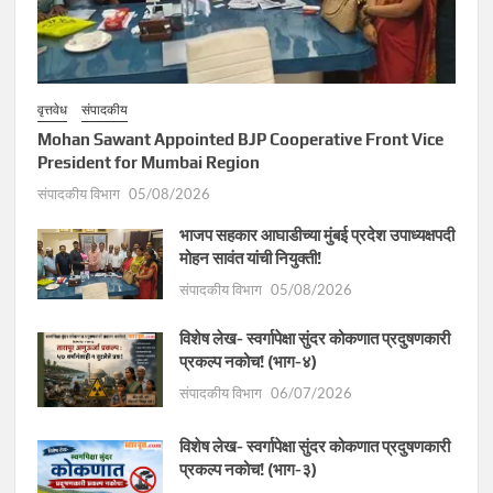
वृत्तवेध
संपादकीय
Mohan Sawant Appointed BJP Cooperative Front Vice
President for Mumbai Region
संपादकीय विभाग
05/08/2026
भाजप सहकार आघाडीच्या मुंबई प्रदेश उपाध्यक्षपदी
मोहन सावंत यांची नियुक्ती!
संपादकीय विभाग
05/08/2026
विशेष लेख- स्वर्गापेक्षा सुंदर कोकणात प्रदुषणकारी
प्रकल्प नकोच! (भाग-४)
संपादकीय विभाग
06/07/2026
विशेष लेख- स्वर्गापेक्षा सुंदर कोकणात प्रदुषणकारी
प्रकल्प नकोच! (भाग-३)