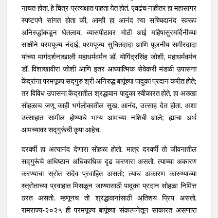
नाचत होता. हे चित्र प्रत्यक्षात पाहता येत होतं. एवढंच नाहीतर हा महासागर
स्पष्टपणे सांगत होता की, आम्ही हा आनंद त्या सच्चिदानंद स्वरूप
अनिरुद्धांकडून घेतलाय. व्यासपीठावर मोठी आई महिषासुरमर्दिनीच्या
साक्षीने परमपूज्य नंदाई, परमपूज्य सुचितदादा आणि पूजनीय समीरदादा
यांच्या मार्गदर्शनाखाली महाधर्मवर्मन डॉ. योगिंद्रसिंह जोशी, महाधर्मवर्मन
डॉ. विशाखावीरा जोशी आणि इतर आध्यात्मिक सेवेकरी मंडळी उपासना
केंद्रांना परमपूज्य सद्गुरु श्री अनिरुद्ध बापूंच्या पादुका प्रदान करीत होते;
तर विविध उपासना केंद्रातील श्रद्धावान पादुका स्वीकारत होते. हा अख्खा
सोहळाच जणू काही भर्गलोकातील सुख, आनंद, उत्साह देत होता. अशा
उत्साहात सामील होण्याचे भाग्य आमच्या नशिबी आले; ह्याचा अर्थ
आमच्यावर सद्गुरूंची कृपा आहेच.
दरवर्षी हा अत्यानंद देणारा सोहळा होतो. मात्र दरवर्षी तो जीवनातील
सद्गुरूंचे अधिष्ठान अधिकाधिक दृढ करणारा असतो. त्याच्या अकारण
करण्याचा स्रोत सदैव प्रवाहित असतो; त्याच अकारण कारुण्याच्या
स्त्रोताच्या प्रवाहात मिसळून जाण्यासाठी पादुका प्रदान सोहळा निमित्त
ठरत असतो. म्हणूनच तो श्रद्धावानांसाठी अतिशय प्रिय असतो.
रामराज्य-२०२५ ही परमपूज्य बापूंच्या संकल्पनेतून साकारत असणारा