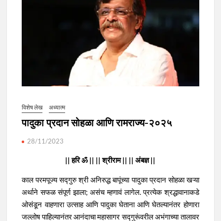
विशेष लेख
अध्यात्म
पादुका प्रदान सोहळा आणि रामराज्य-२०२५
28/11/2023
|| हरि ॐ || || श्रीराम || || अंबज्ञ ||
काल परमपूज्य सद्गुरु श्री अनिरुद्ध बापूंच्या पादुका प्रदान सोहळा खऱ्या
अर्थाने सफळ संपूर्ण झाला; असंच म्हणावं लागेल. प्रत्येक श्रद्धावानाकडे
ओसंडून वाहणारा उत्साह आणि पादुका घेताना आणि घेतल्यानंतर होणारा
जल्लोष पाहिल्यानंतर आनंदाचा महासागर सद्गुरूंवरील अभंगाच्या तालावर